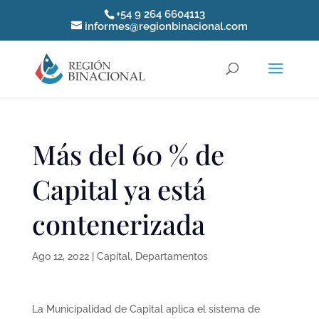
+54 9 264 6604113
informes@regionbinacional.com
Más del 60 % de
Capital ya está
contenerizada
Ago 12, 2022
|
Capital
,
Departamentos
La Municipalidad de Capital aplica el sistema de