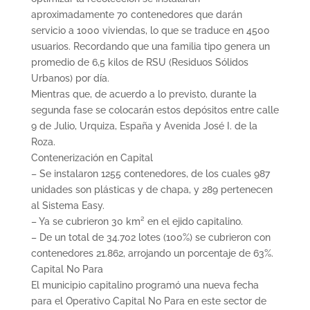
aproximadamente 70 contenedores que darán
servicio a 1000 viviendas, lo que se traduce en 4500
usuarios. Recordando que una familia tipo genera un
promedio de 6,5 kilos de RSU (Residuos Sólidos
Urbanos) por día.
Mientras que, de acuerdo a lo previsto, durante la
segunda fase se colocarán estos depósitos entre calle
9 de Julio, Urquiza, España y Avenida José I. de la
Roza.
Contenerización en Capital
– Se instalaron 1255 contenedores, de los cuales 987
unidades son plásticas y de chapa, y 289 pertenecen
al Sistema Easy.
– Ya se cubrieron 30 km² en el ejido capitalino.
– De un total de 34.702 lotes (100%) se cubrieron con
contenedores 21.862, arrojando un porcentaje de 63%.
Capital No Para
El municipio capitalino programó una nueva fecha
para el Operativo Capital No Para en este sector de