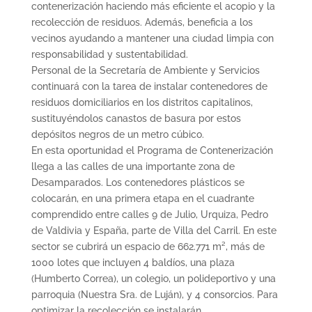
contenerización haciendo más eficiente el acopio y la
recolección de residuos. Además, beneficia a los
vecinos ayudando a mantener una ciudad limpia con
responsabilidad y sustentabilidad.
Personal de la Secretaría de Ambiente y Servicios
continuará con la tarea de instalar contenedores de
residuos domiciliarios en los distritos capitalinos,
sustituyéndolos canastos de basura por estos
depósitos negros de un metro cúbico.
En esta oportunidad el Programa de Contenerización
llega a las calles de una importante zona de
Desamparados. Los contenedores plásticos se
colocarán, en una primera etapa en el cuadrante
comprendido entre calles 9 de Julio, Urquiza, Pedro
de Valdivia y España, parte de Villa del Carril. En este
sector se cubrirá un espacio de 662.771 m², más de
1000 lotes que incluyen 4 baldíos, una plaza
(Humberto Correa), un colegio, un polideportivo y una
parroquia (Nuestra Sra. de Luján), y 4 consorcios. Para
optimizar la recolección se instalarán