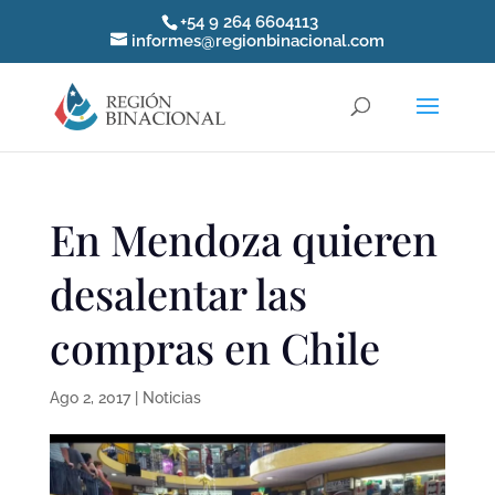
+54 9 264 6604113
informes@regionbinacional.com
En Mendoza quieren
desalentar las
compras en Chile
Ago 2, 2017
|
Noticias