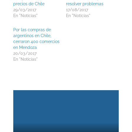
precios de Chile
resolver problemas
29/03/2017
17/08/2017
En "Noticias"
En "Noticias"
Por las compras de
argentinos en Chile,
cerraron 400 comercios
en Mendoza
20/03/2017
En "Noticias"