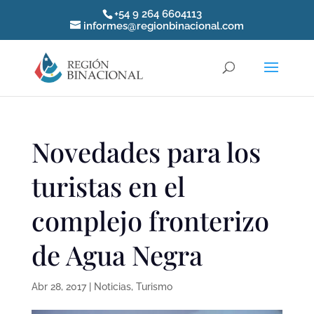
+54 9 264 6604113
informes@regionbinacional.com
Novedades para los
turistas en el
complejo fronterizo
de Agua Negra
Abr 28, 2017
|
Noticias
,
Turismo