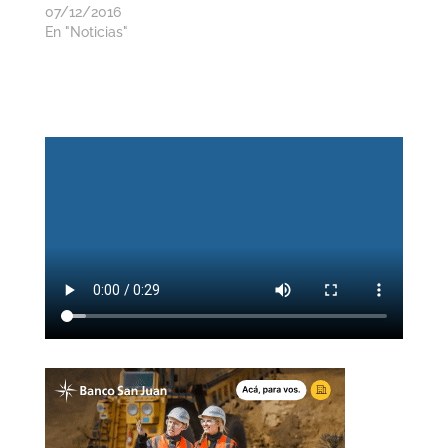
07/12/2016
En "Noticias"