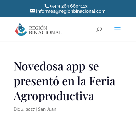
+54 9 264 6604113
informes@regionbinacional.com
Novedosa app se
presentó en la Feria
Agroproductiva
Dic 4, 2017
|
San Juan