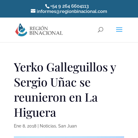
+54 9 264 6604113
informes@regionbinacional.com
Yerko Galleguillos y
Sergio Uñac se
reunieron en La
Higuera
Ene 8, 2018
|
Noticias
,
San Juan