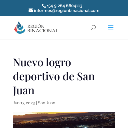
+54 9 264 6604113
informes@regionbinacional.com
Nuevo logro
deportivo de San
Juan
Jun 17, 2023
|
San Juan