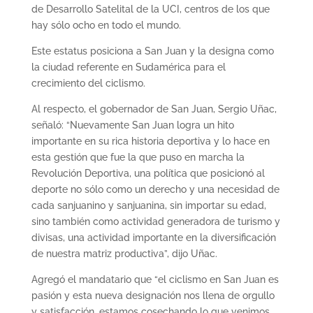
de Desarrollo Satelital de la UCI, centros de los que
hay sólo ocho en todo el mundo.
Este estatus posiciona a San Juan y la designa como
la ciudad referente en Sudamérica para el
crecimiento del ciclismo.
Al respecto, el gobernador de San Juan, Sergio Uñac,
señaló: “Nuevamente San Juan logra un hito
importante en su rica historia deportiva y lo hace en
esta gestión que fue la que puso en marcha la
Revolución Deportiva, una política que posicionó al
deporte no sólo como un derecho y una necesidad de
cada sanjuanino y sanjuanina, sin importar su edad,
sino también como actividad generadora de turismo y
divisas, una actividad importante en la diversificación
de nuestra matriz productiva”, dijo Uñac.
Agregó el mandatario que “el ciclismo en San Juan es
pasión y esta nueva designación nos llena de orgullo
y satisfacción, estamos cosechando lo que venimos