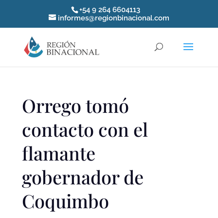
+54 9 264 6604113
informes@regionbinacional.com
Orrego tomó
contacto con el
flamante
gobernador de
Coquimbo