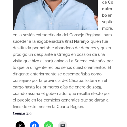
de
Co
quim
bo
en
septie
mbre,
en la sesión extraordinaria del Consejo Regional, para
suceder a la exgobenadora
Krist Naranjo
, quien fue
destituida por notable abandono de deberes y quien
prodigó un desplante a Orrego en ocasión de una
visita que hizo el sanjuanino a La Serena este año, por
lo que la dirigente recibió serios cuestionamientos. El
dirigente anteriormente se desempeñaba como
consejero por la provincia del Choapa. Estará en el
cargo hasta los primeros días de enero de 2025,
cuando asuma el gobernador que resulte electo por
el pueblo en los comicios generales que se darán a
fines de este mes en la Cuarta Región.
Compártelo: