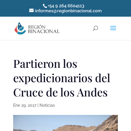
+54 9 264 6604113
informes@regionbinacional.com
Partieron los
expedicionarios del
Cruce de los Andes
Ene 29, 2017
|
Noticias