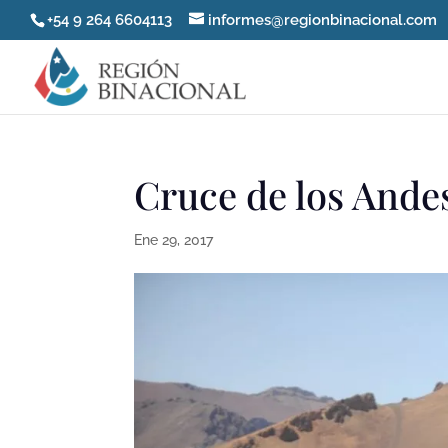
+54 9 264 6604113
informes@regionbinacional.com
Cruce de los Ande
Ene 29, 2017