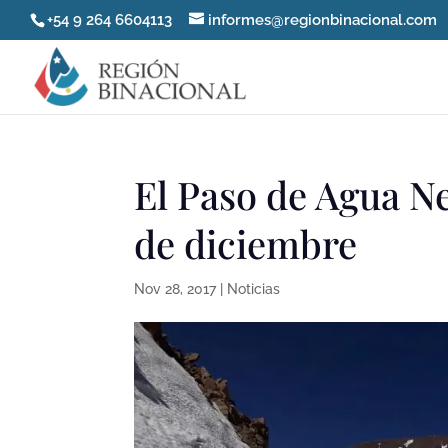
+54 9 264 6604113
informes@regionbinacional.com
El Paso de Agua Neg
de diciembre
Nov 28, 2017
|
Noticias