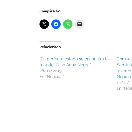
Compártelo:
Relacionado
“En perfecto estado se encuentra la
Comunic
ruta del Paso Agua Negra”
San Jua
26/11/2019
quieren
En "Noticias"
Negra e
12/11/2
En "Noti