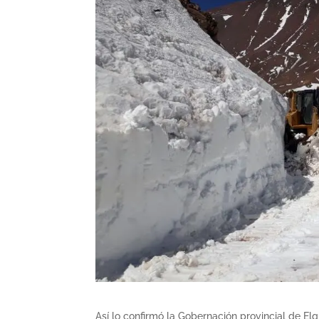
Así lo confirmó la Gobernación provincial de E