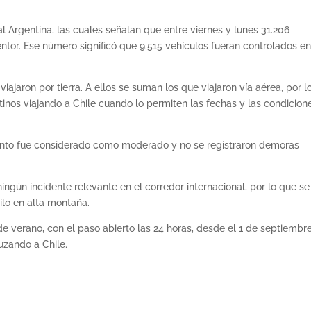
al Argentina, las cuales señalan que entre viernes y lunes 31.206
ntor. Ese número significó que 9.515 vehículos fueran controlados en
iajaron por tierra. A ellos se suman los que viajaron vía aérea, por l
inos viajando a Chile cuando lo permiten las fechas y las condicion
ento fue considerado como moderado y no se registraron demoras
gún incidente relevante en el corredor internacional, por lo que se
lo en alta montaña.
 de verano, con el paso abierto las 24 horas, desde el 1 de septiembre
uzando a Chile.