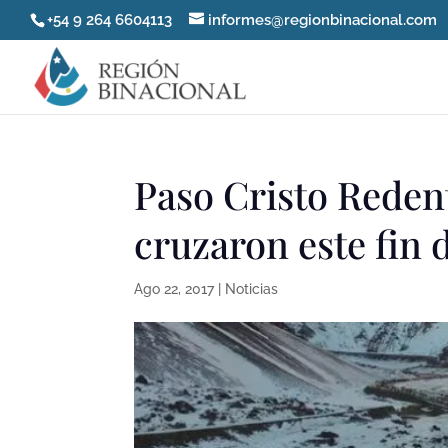
+54 9 264 6604113
informes@regionbinacional.com
Paso Cristo Reden
cruzaron este fin
Ago 22, 2017
|
Noticias