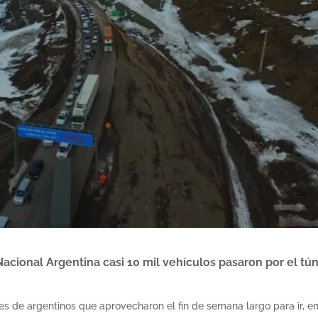
acional Argentina casi 10 mil vehículos pasaron por el tú
es de argentinos que aprovecharon el fin de semana largo para ir, e