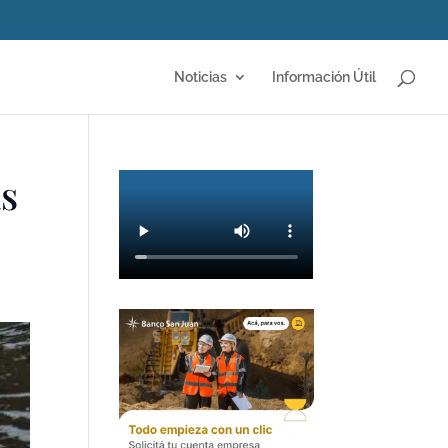
Noticias
Información Útil
as