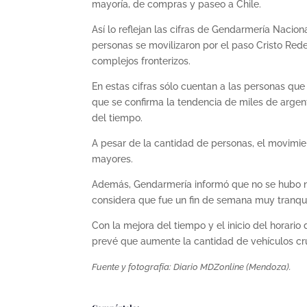
mayoría, de compras y paseo a Chile.
Así lo reflejan las cifras de Gendarmería Nacion
personas se movilizaron por el paso Cristo Rede
complejos fronterizos.
En estas cifras sólo cuentan a las personas que v
que se confirma la tendencia de miles de argent
del tiempo.
A pesar de la cantidad de personas, el movimi
mayores.
Además, Gendarmería informó que no se hubo nin
considera que fue un fin de semana muy tranqui
Con la mejora del tiempo y el inicio del horario
prevé que aumente la cantidad de vehículos cr
Fuente y fotografía: Diario MDZonline (Mendoza).