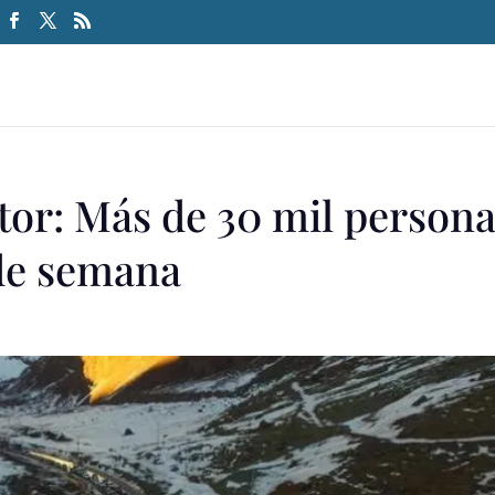
tor: Más de 30 mil person
 de semana