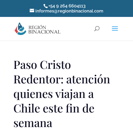
+54 9 264 6604113
informes@regionbinacional.com
Paso Cristo
Redentor: atención
quienes viajan a
Chile este fin de
semana