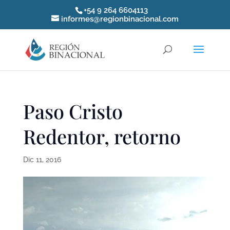
+54 9 264 6604113
informes@regionbinacional.com
Paso Cristo
Redentor, retorno
Dic 11, 2016