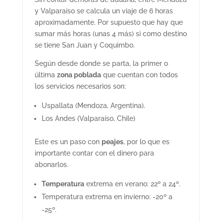
y Valparaíso se calcula un viaje de 6 horas
aproximadamente. Por supuesto que hay que
sumar más horas (unas 4 más) si como destino
se tiene San Juan y Coquimbo.
Según desde donde se parta, la primer o
última
zona poblada
que cuentan con todos
los servicios necesarios son:
Uspallata (Mendoza, Argentina).
Los Andes (Valparaíso, Chile)
Este es un paso con
peajes
, por lo que es
importante contar con el dinero para
abonarlos.
Temperatura
extrema en verano: 22º a 24º.
Temperatura extrema en invierno: -20º a
-25º.