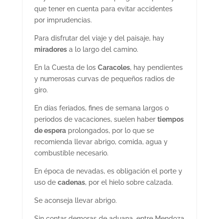
que tener en cuenta para evitar accidentes
por imprudencias.
Para disfrutar del viaje y del paisaje, hay
miradores
a lo largo del camino.
En la Cuesta de los
Caracoles
, hay pendientes
y numerosas curvas de pequeños radios de
giro.
En días feriados, fines de semana largos o
periodos de vacaciones, suelen haber
tiempos
de espera
prolongados, por lo que se
recomienda llevar abrigo, comida, agua y
combustible necesario.
En época de nevadas, es obligación el porte y
uso de
cadenas
, por el hielo sobre calzada.
Se aconseja llevar abrigo.
Sin contar demoras de aduana, entre Mendoza