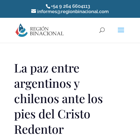
+54 9 264 6604113
informes@regionbinacional.com
La paz entre
argentinos y
chilenos ante los
pies del Cristo
Redentor