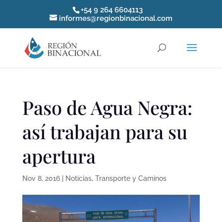
+54 9 264 6604113
informes@regionbinacional.com
Paso de Agua Negra:
así trabajan para su
apertura
Nov 8, 2016
|
Noticias
,
Transporte y Caminos