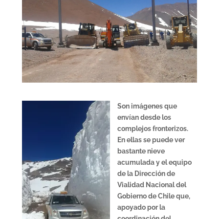
Son imágenes que
envían desde los
complejos fronterizos.
En ellas se puede ver
bastante nieve
acumulada y el equipo
de la Dirección de
Vialidad Nacional del
Gobierno de Chile que,
apoyado por la
coordinación del