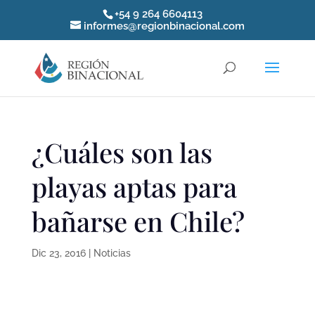
+54 9 264 6604113
informes@regionbinacional.com
¿Cuáles son las
playas aptas para
bañarse en Chile?
Dic 23, 2016
|
Noticias