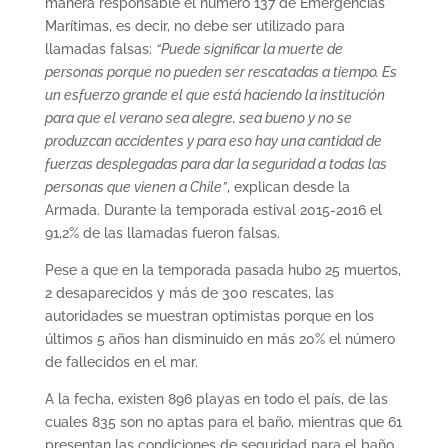
manera responsable el número 137 de Emergencias
Marítimas, es decir, no debe ser utilizado para
llamadas falsas:
“Puede significar la muerte de
personas porque no pueden ser rescatadas a tiempo. Es
un esfuerzo grande el que está haciendo la institución
para que el verano sea alegre, sea bueno y no se
produzcan accidentes y para eso hay una cantidad de
fuerzas desplegadas para dar la seguridad a todas las
personas que vienen a Chile”
, explican desde la
Armada. Durante la temporada estival 2015-2016 el
91,2% de las llamadas fueron falsas.
Pese a que en la temporada pasada hubo 25 muertos,
2 desaparecidos y más de 300 rescates, las
autoridades se muestran optimistas porque en los
últimos 5 años han disminuido en más 20% el número
de fallecidos en el mar.
A la fecha, existen 896 playas en todo el país, de las
cuales 835 son no aptas para el baño, mientras que 61
presentan las condiciones de seguridad para el baño.