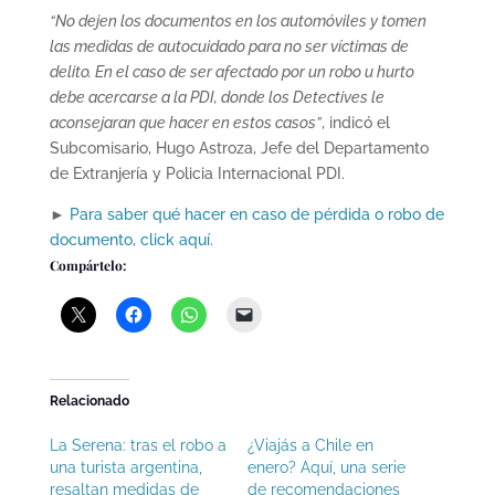
“No dejen los documentos en los automóviles y tomen
las medidas de autocuidado para no ser víctimas de
delito. En el caso de ser afectado por un robo u hurto
debe acercarse a la PDI, donde los Detectives le
aconsejaran que hacer en estos casos”
, indicó el
Subcomisario, Hugo Astroza, Jefe del Departamento
de Extranjería y Policia Internacional PDI.
►
Para saber qué hacer en caso de pérdida o robo de
documento, click aquí.
Compártelo:
Relacionado
La Serena: tras el robo a
¿Viajás a Chile en
una turista argentina,
enero? Aquí, una serie
resaltan medidas de
de recomendaciones