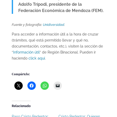
Adolfo Trípodi, presidente de la
Federación Económica de Mendoza (FEM).
Fuente y fotografía:
Unidiversidad
.
Para acceder a información útil a la hora de cruzar
(trámites, qué está permitido llevar y qué no,
documentación, contactos, etc.), visiten la sección de
“
Información útil
” de Región Binacional. Pueden ir
haciendo
click aquí
.
Compártelo:
Relacionado
Paso Cristo Redentor:
Cristo Redentor: Quieren