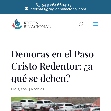
+54 9 264 6604113
informes@regionbinacional.com
Demoras en el Paso
Cristo Redentor: ¿a
qué se deben?
Dic 2, 2016
|
Noticias