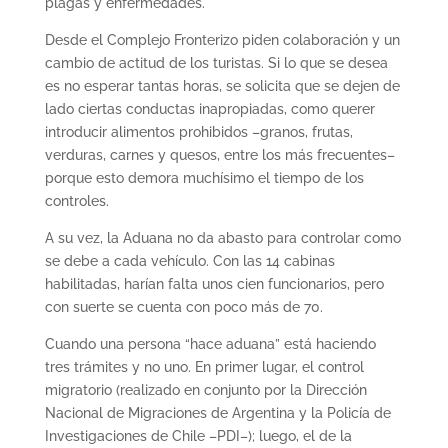
plagas y enfermedades.
Desde el Complejo Fronterizo piden colaboración y un
cambio de actitud de los turistas. Si lo que se desea
es no esperar tantas horas, se solicita que se dejen de
lado ciertas conductas inapropiadas, como querer
introducir alimentos prohibidos –granos, frutas,
verduras, carnes y quesos, entre los más frecuentes–
porque esto demora muchísimo el tiempo de los
controles.
A su vez, la Aduana no da abasto para controlar como
se debe a cada vehículo. Con las 14 cabinas
habilitadas, harían falta unos cien funcionarios, pero
con suerte se cuenta con poco más de 70.
Cuando una persona “hace aduana” está haciendo
tres trámites y no uno. En primer lugar, el control
migratorio (realizado en conjunto por la Dirección
Nacional de Migraciones de Argentina y la Policía de
Investigaciones de Chile –PDI–); luego, el de la