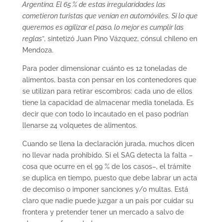
Argentina. El 65 % de estas irregularidades las
cometieron turistas que venían en automóviles. Si lo que
queremos es agilizar el paso, lo mejor es cumplir las
reglas
”, sintetizó Juan Pino Vázquez, cónsul chileno en
Mendoza.
Para poder dimensionar cuánto es 12 toneladas de
alimentos, basta con pensar en los contenedores que
se utilizan para retirar escombros: cada uno de ellos
tiene la capacidad de almacenar media tonelada. Es
decir que con todo lo incautado en el paso podrían
llenarse 24 volquetes de alimentos.
Cuando se llena la declaración jurada, muchos dicen
no llevar nada prohibido. Si el SAG detecta la falta –
cosa que ocurre en el 99 % de los casos–, el trámite
se duplica en tiempo, puesto que debe labrar un acta
de decomiso o imponer sanciones y/o multas. Está
claro que nadie puede juzgar a un país por cuidar su
frontera y pretender tener un mercado a salvo de