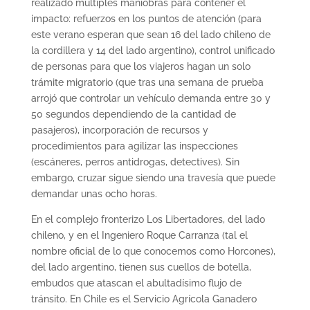
realizado múltiples maniobras para contener el
impacto: refuerzos en los puntos de atención (para
este verano esperan que sean 16 del lado chileno de
la cordillera y 14 del lado argentino), control unificado
de personas para que los viajeros hagan un solo
trámite migratorio (que tras una semana de prueba
arrojó que controlar un vehículo demanda entre 30 y
50 segundos dependiendo de la cantidad de
pasajeros), incorporación de recursos y
procedimientos para agilizar las inspecciones
(escáneres, perros antidrogas, detectives). Sin
embargo, cruzar sigue siendo una travesía que puede
demandar unas ocho horas.
En el complejo fronterizo Los Libertadores, del lado
chileno, y en el Ingeniero Roque Carranza (tal el
nombre oficial de lo que conocemos como Horcones),
del lado argentino, tienen sus cuellos de botella,
embudos que atascan el abultadísimo flujo de
tránsito. En Chile es el Servicio Agrícola Ganadero