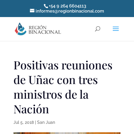
+54 9 264 6604113
informes@regionbinacional.com
Positivas reuniones
de Uñac con tres
ministros de la
Nación
Jul 5, 2018
|
San Juan