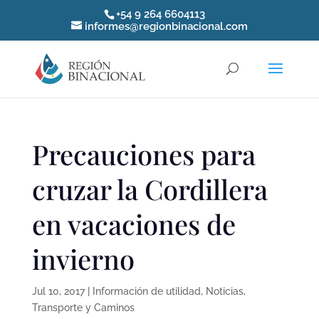
+54 9 264 6604113
informes@regionbinacional.com
Precauciones para
cruzar la Cordillera
en vacaciones de
invierno
Jul 10, 2017
|
Información de utilidad
,
Noticias
,
Transporte y Caminos