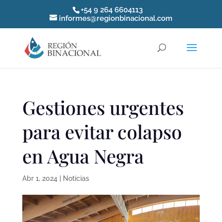
+54 9 264 6604113
informes@regionbinacional.com
Gestiones urgentes
para evitar colapso
en Agua Negra
Abr 1, 2024
|
Noticias