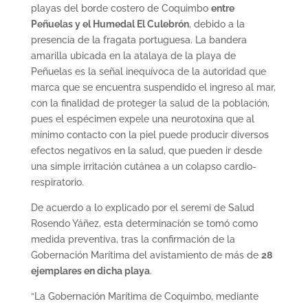
playas del borde costero de Coquimbo
entre
Peñuelas y el Humedal El Culebrón
, debido a la
presencia de la fragata portuguesa. La bandera
amarilla ubicada en la atalaya de la playa de
Peñuelas es la señal inequívoca de la autoridad que
marca que se encuentra suspendido el ingreso al mar,
con la finalidad de proteger la salud de la población,
pues el espécimen expele una neurotoxina que al
mínimo contacto con la piel puede producir diversos
efectos negativos en la salud, que pueden ir desde
una simple irritación cutánea a un colapso cardio-
respiratorio.
De acuerdo a lo explicado por el seremi de Salud
Rosendo Yáñez, esta determinación se tomó como
medida preventiva, tras la confirmación de la
Gobernación Marítima del avistamiento de más de
28
ejemplares en dicha playa
.
“La Gobernación Marítima de Coquimbo, mediante