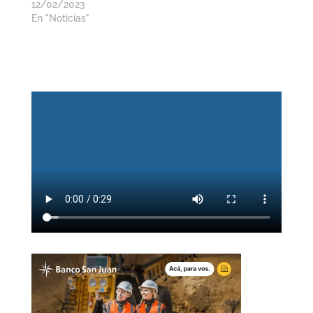
12/02/2023
En "Noticias"