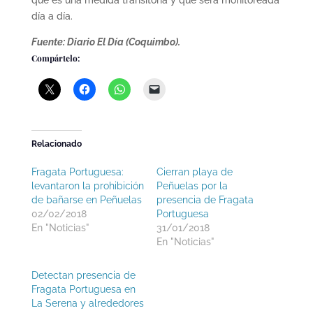
que es una medida transitoria y que será monitoreada
día a día.
Fuente: Diario El Día (Coquimbo).
Compártelo:
Relacionado
Fragata Portuguesa:
Cierran playa de
levantaron la prohibición
Peñuelas por la
de bañarse en Peñuelas
presencia de Fragata
02/02/2018
Portuguesa
En "Noticias"
31/01/2018
En "Noticias"
Detectan presencia de
Fragata Portuguesa en
La Serena y alrededores