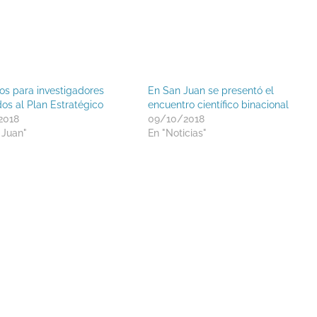
os para investigadores
En San Juan se presentó el
dos al Plan Estratégico
encuentro científico binacional
2018
09/10/2018
 Juan"
En "Noticias"