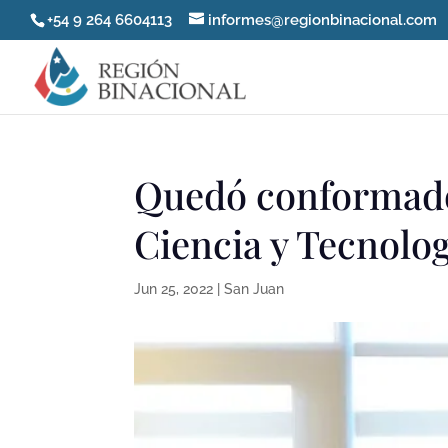
+54 9 264 6604113
informes@regionbinacional.com
Quedó conformado 
Ciencia y Tecnolog
Jun 25, 2022
|
San Juan