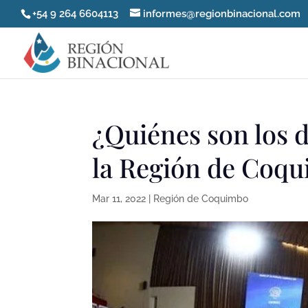
+54 9 264 6604113
informes@regionbinacional.com
¿Quiénes son los 
la Región de Coq
Mar 11, 2022
|
Región de Coquimbo