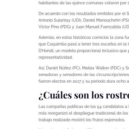
habitantes de las quince comunas votaron por s
De acuerdo con los resultados emitidos por el Se
Antonio Sulantay (UDI), Daniel Manouchehri (PS), 
Víctor Pino (PDG) y Juan Manuel Fuenzalida (UDI
Además, en estos históricos comicios la zona f
que Coquimbo pasó a tener tres escaños en la 
D’Hondt, un modelo proporcional inclusivo que 
representatividad.
Así, Daniel Núñez (PC), Matías Walker (PDC) y
senadoras y senadores de las circunscripciones
fueron electos en 2017 y su periodo dura ocho a
¿Cuáles son los rost
Las campañas políticas de los 54 candidatos a 
más reorganizó el despliegue tradicional de lo
trabajo realizado mostró los frutos esperados.