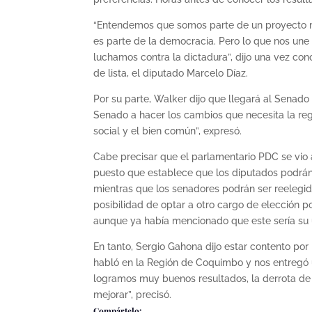
“Entendemos que somos parte de un proyecto m
es parte de la democracia. Pero lo que nos une
luchamos contra la dictadura”, dijo una vez co
de lista, el diputado Marcelo Díaz.
Por su parte, Walker dijo que llegará al Senad
Senado a hacer los cambios que necesita la re
social y el bien común”, expresó.
Cabe precisar que el parlamentario PDC se vio a
puesto que establece que los diputados podrán
mientras que los senadores podrán ser reelegid
posibilidad de optar a otro cargo de elección p
aunque ya había mencionado que este sería su 
En tanto, Sergio Gahona dijo estar contento por
habló en la Región de Coquimbo y nos entregó 
logramos muy buenos resultados, la derrota de 
mejorar”, precisó.
Compártelo: