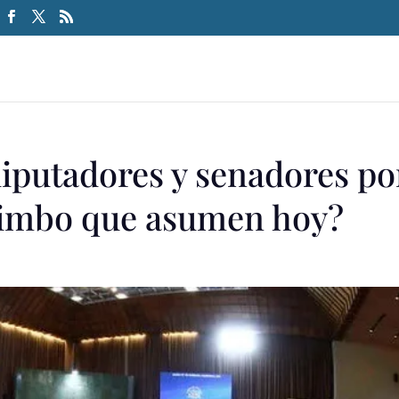
diputadores y senadores po
uimbo que asumen hoy?