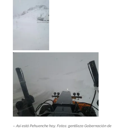
–
Así está Pehuenche hoy. Fotos: gentileza Gobernación de