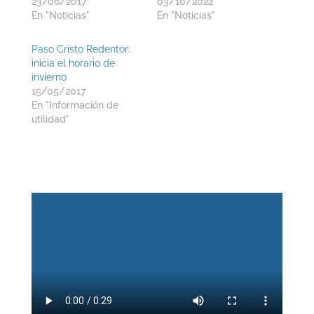
23/06/2017
03/10/2022
En "Noticias"
En "Noticias"
Paso Cristo Redentor:
inicia el horario de
invierno
15/05/2017
En "Información de
utilidad"