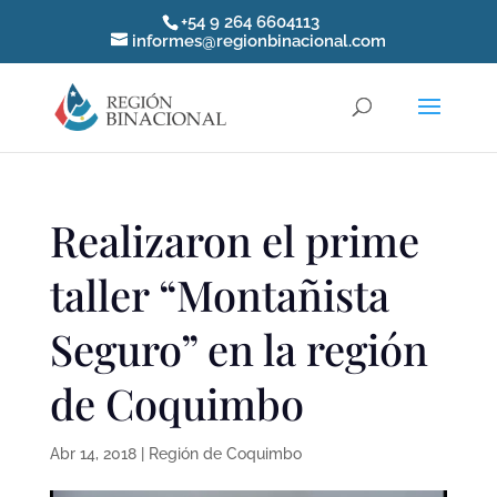
+54 9 264 6604113
informes@regionbinacional.com
Realizaron el prime
taller “Montañista
Seguro” en la región
de Coquimbo
Abr 14, 2018
|
Región de Coquimbo