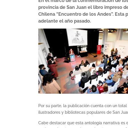
En el marco de la conmemoración de los
provincia de San Juan el libro impreso 
Chilena “Encuentro de los Andes”. Esta 
adelante el año pasado.
Por su parte, la publicación cuenta con un total
ilustradores y bibliotecas populares de San Ju
Cabe destacar que esta antología narrativa es e