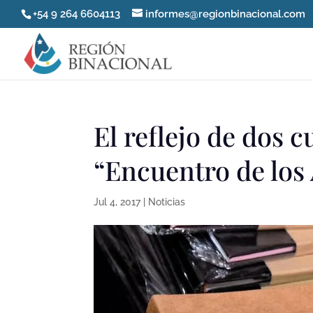
+54 9 264 6604113
informes@regionbinacional.com
El reflejo de dos c
“Encuentro de los
Jul 4, 2017
|
Noticias