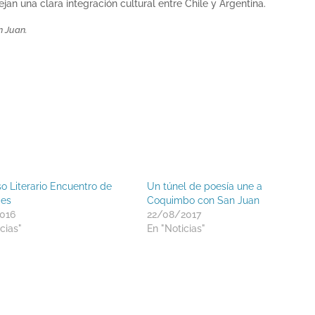
jan una clara integración cultural entre Chile y Argentina.
n Juan.
o Literario Encuentro de
Un túnel de poesía une a
des
Coquimbo con San Juan
016
22/08/2017
cias"
En "Noticias"