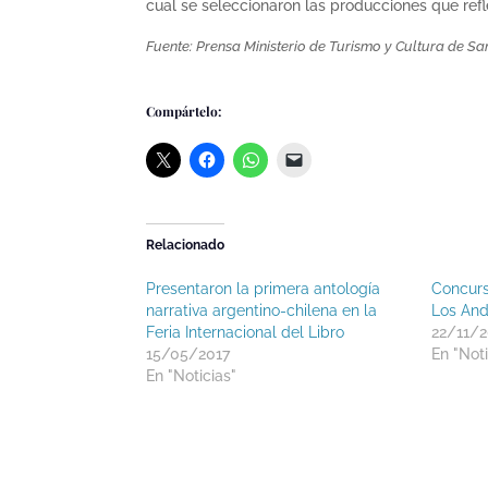
cual se seleccionaron las producciones que refle
Fuente: Prensa Ministerio de Turismo y Cultura de Sa
Compártelo:
Relacionado
Presentaron la primera antología
Concurs
narrativa argentino-chilena en la
Los An
Feria Internacional del Libro
22/11/2
15/05/2017
En "Noti
En "Noticias"