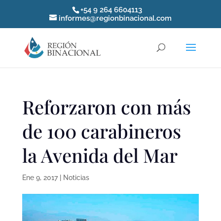
+54 9 264 6604113
informes@regionbinacional.com
Reforzaron con más
de 100 carabineros
la Avenida del Mar
Ene 9, 2017
|
Noticias