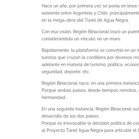
Hace un año, por primera vez se ponía en línea 
existente entre Argentina y Chile, principalme
en la mega-obra del Túnel de Agua Negra.
Con esa visión, Región Binacional trazó un puen
considerándola un vínculo, no un muro.
Rápidamente, la plataforma se convirtió en un m
turistas que cruzan la cordillera por diversos m
adelante en materia de turismo, política, econom
seguridad, deporte, etc.
Región Binacional nace, en una primera instancia
Porque ambos países, desde tiempos remotos, es
hermandad.
En una segunda instancia, Región Binacional su
desarrollo de los dos países.
Porque es irrevocable la decisión política de c
al Proyecto Túnel Agua Negra para articular el 