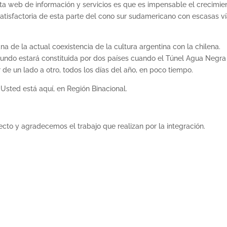
sta web de información y servicios es que es impensable el crecimie
 satisfactoria de esta parte del cono sur sudamericano con escasas v
ana de la actual coexistencia de la cultura argentina con la chilena.
mundo estará constituida por dos países cuando el Túnel Agua Negra
de un lado a otro, todos los días del año, en poco tiempo.
 Usted está aquí, en Región Binacional.
cto y agradecemos el trabajo que realizan por la integración.