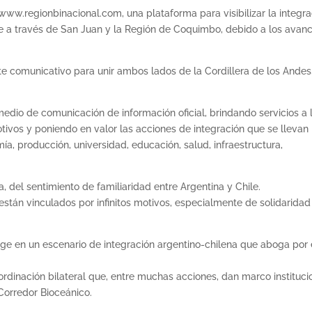
www.regionbinacional.com, una plataforma para visibilizar la integra
nte a través de San Juan y la Región de Coquimbo, debido a los avan
te comunicativo para unir ambos lados de la Cordillera de los Andes
edio de comunicación de información oficial, brindando servicios a 
otivos y poniendo en valor las acciones de integración que se llevan
ía, producción, universidad, educación, salud, infraestructura,
, del sentimiento de familiaridad entre Argentina y Chile.
tán vinculados por infinitos motivos, especialmente de solidaridad
rge en un escenario de integración argentino-chilena que aboga por 
oordinación bilateral que, entre muchas acciones, dan marco instituci
Corredor Bioceánico.