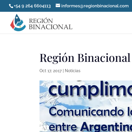
+54 9 264 6604113
informes@regionbinacional.com
Región Binacional
Oct 17, 2017
|
Noticias