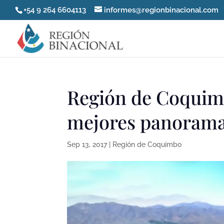
+54 9 264 6604113
informes@regionbinacional.com
Región de Coquimb
mejores panoramas
Sep 13, 2017
|
Región de Coquimbo