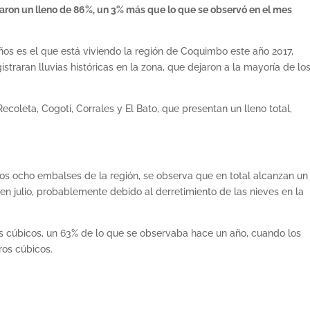
izaron un lleno de 86%, un 3% más que lo que se observó en el mes
os es el que está viviendo la región de Coquimbo este año 2017,
traran lluvias históricas en la zona, que dejaron a la mayoría de lo
ecoleta, Cogotí, Corrales y El Bato, que presentan un lleno total,
os ocho embalses de la región, se observa que en total alcanzan u
n julio, probablemente debido al derretimiento de las nieves en la
ros cúbicos, un 63% de lo que se observaba hace un año, cuando los
ros cúbicos.