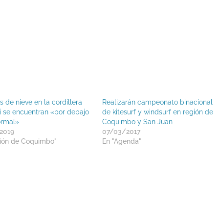
 de nieve en la cordillera
Realizarán campeonato binacional
i se encuentran «por debajo
de kitesurf y windsurf en región de
ormal»
Coquimbo y San Juan
2019
07/03/2017
ión de Coquimbo"
En "Agenda"