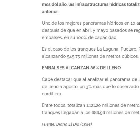
mes del año, las infraestructuras hídricas total
anterior.
Uno de los mejores panoramas hídricos en 10 añ
después de que en abril y mayo pasados se regis
embalses, en su 100% de capacidad.
Es el caso de los tranques La Laguna, Puclaro, R
alcanzando 545,75 millones de metros cúbicos.
EMBALSES ALCANZAN 86% DE LLENO
Cabe destacar que al analizar el panorama de l
de lleno a agosto, un 3% más que lo observado e
cordillera.
Entre todos, totalizan 1.121,20 millones de met
tranques llegaban a los 686,56 millones de met
Fuente: Diario El Día (Chile).