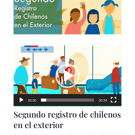
Reproductor
de
video
00:00
00:34
Segundo registro de chilenos
en el exterior