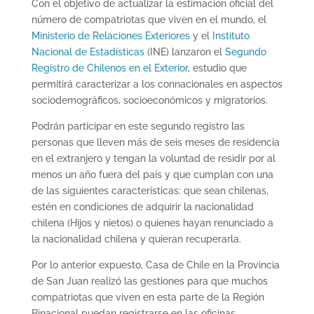
Con el objetivo de actualizar la estimación oficial del
número de compatriotas que viven en el mundo, el
Ministerio de Relaciones Exteriores
y el
Instituto
Nacional de Estadísticas
(INE) lanzaron el
Segundo
Registro de Chilenos en el Exterior
, estudio que
permitirá caracterizar a los connacionales en aspectos
sociodemográficos, socioeconómicos y migratorios.
Podrán participar en este segundo registro las
personas que lleven más de seis meses de residencia
en el extranjero y tengan la voluntad de residir por al
menos un año fuera del país y que cumplan con una
de las siguientes características: que sean chilenas,
estén en condiciones de adquirir la nacionalidad
chilena (Hijos y nietos) o quienes hayan renunciado a
la nacionalidad chilena y quieran recuperarla.
Por lo anterior expuesto, Casa de Chile en la Provincia
de San Juan realizó las gestiones para que muchos
compatriotas que viven en esta parte de la Región
Binacional puedan registrarse en las oficinas