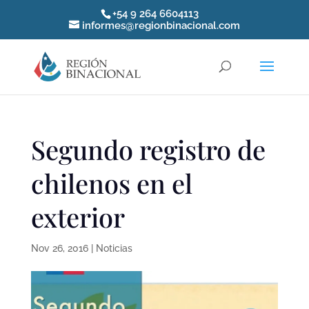
+54 9 264 6604113
informes@regionbinacional.com
Segundo registro de
chilenos en el
exterior
Nov 26, 2016
|
Noticias