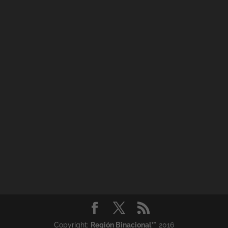
Copyright:
Región Binacional
™ 2016