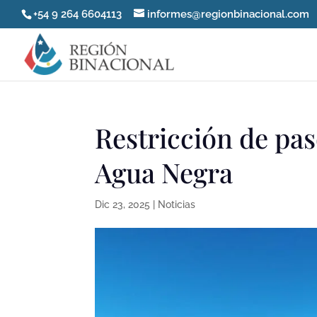
+54 9 264 6604113
informes@regionbinacional.com
Restricción de pa
Agua Negra
Dic 23, 2025
|
Noticias