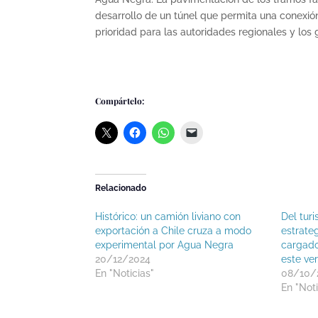
desarrollo de un túnel que permita una conexión
prioridad para las autoridades regionales y los 
Compártelo:
Relacionado
Histórico: un camión liviano con
Del turi
exportación a Chile cruza a modo
estrate
experimental por Agua Negra
cargado
20/12/2024
este ve
En "Noticias"
08/10/
En "Noti