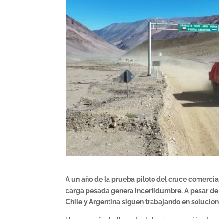
A un año de la prueba piloto del cruce comercia
carga pesada genera incertidumbre. A pesar de
Chile y Argentina siguen trabajando en solucione