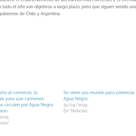
 todo el año son objetivos a largo plazo, pero que siguen siendo un
gobiernos de Chile y Argentina.
smo al comercio: la
Se viene una reunión para potenciar
gia para que camiones
Agua Negra
s circulen por Agua Negra
15/04/2024
rano
En "Noticias"
2025
cias"