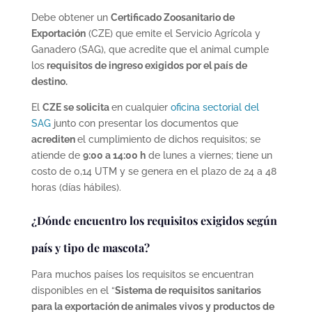
Debe obtener un
Certificado Zoosanitario de
Exportación
(CZE) que emite el Servicio Agrícola y
Ganadero (SAG), que acredite que el animal cumple
los
requisitos de ingreso exigidos por el país de
destino.
El
CZE se solicita
en cualquier
oficina sectorial del
SAG
junto con presentar los documentos que
acrediten
el cumplimiento de dichos requisitos; se
atiende de
9:00 a 14:00 h
de lunes a viernes; tiene un
costo de 0,14 UTM y se genera en el plazo de 24 a 48
horas (días hábiles).
¿Dónde encuentro los requisitos exigidos según
país y tipo de mascota?
Para muchos países los requisitos se encuentran
disponibles en el “
Sistema de requisitos sanitarios
para la exportación de animales vivos y productos de