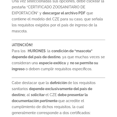
Una vez seleccionadas sus opciones, debe clickear la
pestaña “CERTIFICADO ZOOSANITARIO DE
EXPORTACIÓN” y
descargar el archivo PDF
que
contiene el modelo del CZE para su caso, que señala
los requisitos exigidos por el país de ingreso de la
mascota.
¡ATENCIÓN!
Para los
HURONES
la
condición de “mascota”
depende del país de destino
, ya que muchas veces se
consideran una
especie exótica
y
no se permite su
ingreso
o deben cumplir requisitos específicos.
Cabe destacar que la
definición
de los requisitos
sanitarios
depende exclusivamente del país de
destino;
al
solicitar
el CZE
debe presentar la
documentación pertinente
que acredite el
cumplimiento de dichos requisitos, la cual
generalmente corresponde a dos certificados: