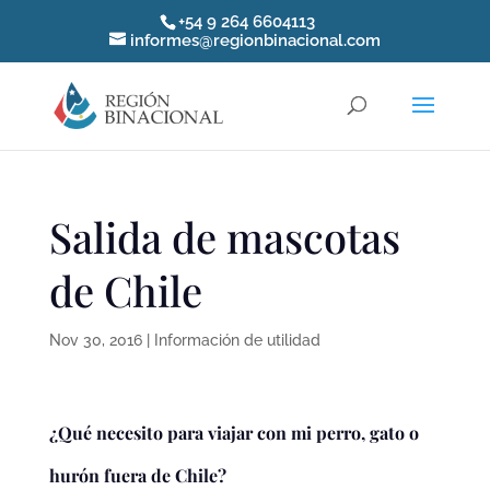
+54 9 264 6604113
informes@regionbinacional.com
Salida de mascotas
de Chile
Nov 30, 2016
|
Información de utilidad
¿Qué necesito para viajar con mi perro, gato o
hurón fuera de Chile?