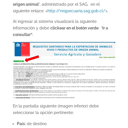
origen animal
”, administrado por el SAG, en el
siguiente enlace: <
http://reqpecuaria.sag.gob.cl/
>.
Al ingresar al sistema visualizará la siguiente
información y debe
clickear en el botón verde
“
Ir a
consultar”
:
En la pantalla siguiente (imagen inferior) debe
seleccionar la opción pertinente:
País:
de destino