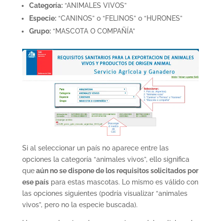
Categoría:
“ANIMALES VIVOS”
Especie:
“CANINOS” o “FELINOS” o “HURONES”
Grupo:
“MASCOTA O COMPAÑÍA”
Si al seleccionar un país no aparece entre las
opciones la categoría “animales vivos”, ello significa
que
aún no se dispone de los requisitos solicitados por
ese país
para estas mascotas. Lo mismo es válido con
las opciones siguientes (podría visualizar “animales
vivos”, pero no la especie buscada).