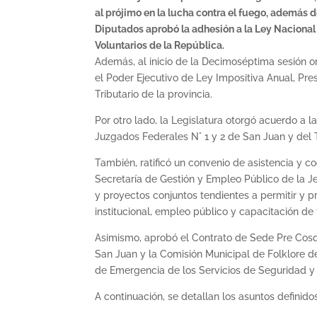
al prójimo en la lucha contra el fuego, además 
Diputados aprobó la adhesión a la Ley Naciona
Voluntarios de la República.
Además, al inicio de la Decimoséptima sesión o
el Poder Ejecutivo de Ley Impositiva Anual, Pre
Tributario de la provincia.
Por otro lado, la Legislatura otorgó acuerdo a l
Juzgados Federales N° 1 y 2 de San Juan y del T
También, ratificó un convenio de asistencia y c
Secretaría de Gestión y Empleo Público de la Je
y proyectos conjuntos tendientes a permitir y 
institucional, empleo público y capacitación de
Asimismo, aprobó el Contrato de Sede Pre Cosquí
San Juan y la Comisión Municipal de Folklore d
de Emergencia de los Servicios de Seguridad y
A continuación, se detallan los asuntos definido