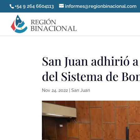
+54 9 264 6604113
informes@regionbinacional.com
San Juan adhirió a
del Sistema de Bo
Nov 24, 2022
|
San Juan