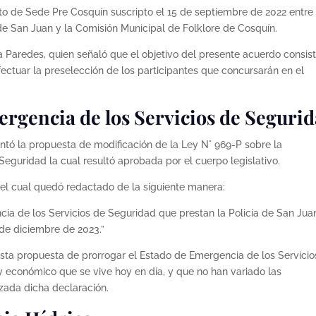
ato de Sede Pre Cosquín suscripto el 15 de septiembre de 2022 entre 
 de San Juan y la Comisión Municipal de Folklore de Cosquín.
 Paredes, quien señaló que el objetivo del presente acuerdo consis
efectuar la preselección de los participantes que concursarán en el
ergencia de los Servicios de Seguri
tó la propuesta de modificación de la Ley N° 969-P sobre la
eguridad la cual resultó aprobada por el cuerpo legislativo.
 el cual quedó redactado de la siguiente manera:
ia de los Servicios de Seguridad que prestan la Policía de San Jua
1 de diciembre de 2023.”
 esta propuesta de prorrogar el Estado de Emergencia de los Servicio
 y económico que se vive hoy en día, y que no han variado las
zada dicha declaración.