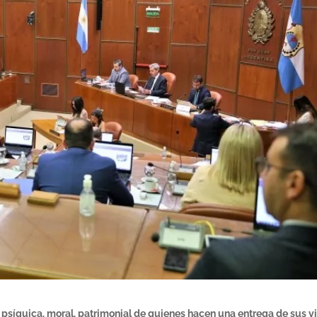
a, psíquica, moral, patrimonial de quienes hacen una entrega de sus v