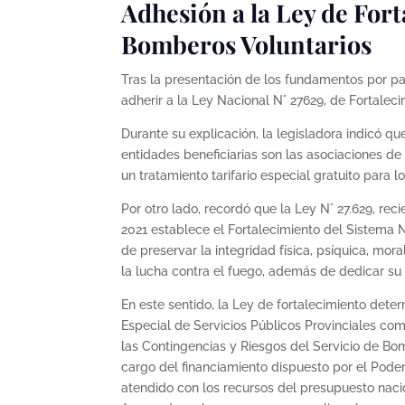
Adhesión a la Ley de For
Bomberos Voluntarios
Tras la presentación de los fundamentos por par
adherir a la Ley Nacional N° 27629, de Fortale
Durante su explicación, la legisladora indicó q
entidades beneficiarias son las asociaciones de
un tratamiento tarifario especial gratuito para l
Por otro lado, recordó que la Ley N° 27.629, re
2021 establece el Fortalecimiento del Sistema N
de preservar la integridad física, psíquica, mor
la lucha contra el fuego, además de dedicar su
En este sentido, la Ley de fortalecimiento dete
Especial de Servicios Públicos Provinciales como
las Contingencias y Riesgos del Servicio de Bo
cargo del financiamiento dispuesto por el Poder
atendido con los recursos del presupuesto naci