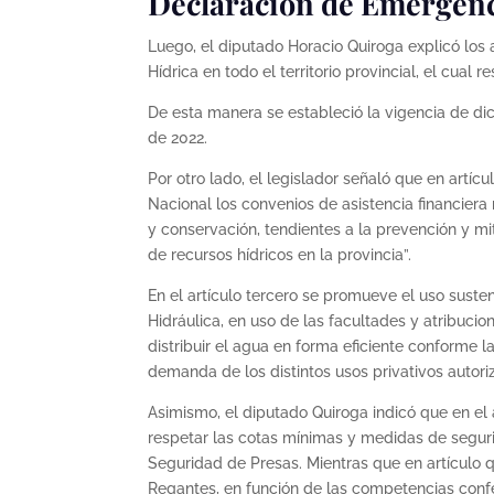
Declaración de Emergenc
Luego, el diputado Horacio Quiroga explicó lo
Hídrica en todo el territorio provincial, el cua
De esta manera se estableció la vigencia de dic
de 2022.
Por otro lado, el legislador señaló que en artíc
Nacional los convenios de asistencia financiera
y conservación, tendientes a la prevención y m
de recursos hídricos en la provincia”.
En el artículo tercero se promueve el uso suste
Hidráulica, en uso de las facultades y atribuci
distribuir el agua en forma eficiente conforme la
demanda de los distintos usos privativos autori
Asimismo, el diputado Quiroga indicó que en el
respetar las cotas mínimas y medidas de seguri
Seguridad de Presas. Mientras que en artículo
Regantes, en función de las competencias confer