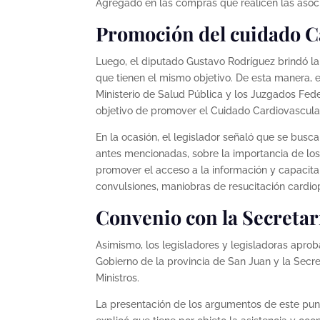
Agregado en las compras que realicen las asoc
Promoción del cuidado Ca
Luego, el diputado Gustavo Rodríguez brindó l
que tienen el mismo objetivo. De esta manera, e
Ministerio de Salud Pública y los Juzgados Federa
objetivo de promover el Cuidado Cardiovascular 
En la ocasión, el legislador señaló que se busca
antes mencionadas, sobre la importancia de los
promover el acceso a la información y capacita
convulsiones, maniobras de resucitación cardio
Convenio con la Secretar
Asimismo, los legisladores y legisladoras aprob
Gobierno de la provincia de San Juan y la Secr
Ministros.
La presentación de los argumentos de este punt