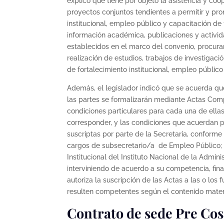
explicó que tiene por objeto la asistencia y coo
proyectos conjuntos tendientes a permitir y pr
institucional, empleo público y capacitación de
información académica, publicaciones y activid
establecidos en el marco del convenio, procura
realización de estudios, trabajos de investigaci
de fortalecimiento institucional, empleo público
Además, el legislador indicó que se acuerda qu
las partes se formalizarán mediante Actas Comp
condiciones particulares para cada una de ellas
corresponder, y las condiciones que acuerdan p
suscriptas por parte de la Secretaría, conforme
cargos de subsecretario/a de Empleo Público; d
Institucional del Instituto Nacional de la Admin
interviniendo de acuerdo a su competencia, fina
autoriza la suscripción de las Actas a las o los 
resulten competentes según el contenido mater
Contrato de sede Pre Co