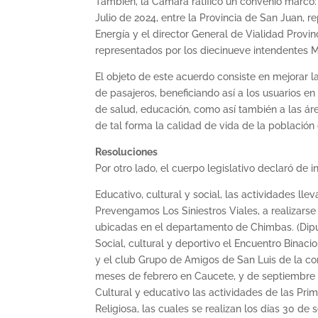
También, la Cámara ratificó un convenio marco:
Julio de 2024, entre la Provincia de San Juan, r
Energía y el director General de Vialidad Provinc
representados por los diecinueve intendentes M
El objeto de este acuerdo consiste en mejorar la
de pasajeros, beneficiando así a los usuarios en 
de salud, educación, como así también a las ár
de tal forma la calidad de vida de la població
Resoluciones
Por otro lado, el cuerpo legislativo declaró de in
Educativo, cultural y social, las actividades l
Prevengamos Los Siniestros Viales, a realizarse 
ubicadas en el departamento de Chimbas. (Dip
Social, cultural y deportivo el Encuentro Binac
y el club Grupo de Amigos de San Luis de la co
meses de febrero en Caucete, y de septiembre 
Cultural y educativo las actividades de las Pri
Religiosa, las cuales se realizan los días 30 de