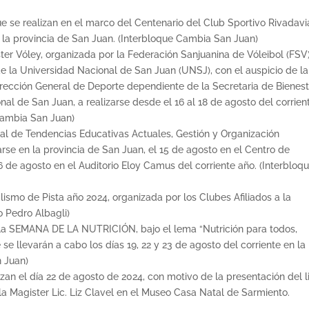
ue se realizan en el marco del Centenario del Club Sportivo Rivadavi
 la provincia de San Juan. (Interbloque Cambia San Juan)
ter Vóley, organizada por la Federación Sanjuanina de Vóleibol (FSV
 la Universidad Nacional de San Juan (UNSJ), con el auspicio de la
Dirección General de Deporte dependiente de la Secretaria de Bienes
nal de San Juan, a realizarse desde el 16 al 18 de agosto del corrien
 Cambia San Juan)
nal de Tendencias Educativas Actuales, Gestión y Organización
zarse en la provincia de San Juan, el 15 de agosto en el Centro de
de agosto en el Auditorio Eloy Camus del corriente año. (Interbloq
lismo de Pista año 2024, organizada por los Clubes Afiliados a la
o Pedro Albagli)
e la SEMANA DE LA NUTRICIÓN, bajo el lema “Nutrición para todos,
 se llevarán a cabo los días 19, 22 y 23 de agosto del corriente en la
n Juan)
izan el día 22 de agosto de 2024, con motivo de la presentación del l
a Magister Lic. Liz Clavel en el Museo Casa Natal de Sarmiento.