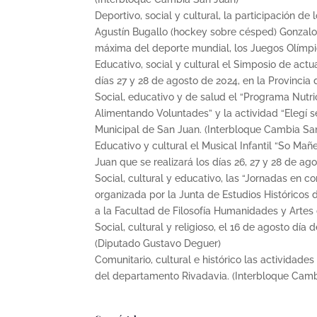
Deportivo, social y cultural, la participación d
Agustín Bugallo (hockey sobre césped) Gonzalo M
máxima del deporte mundial, los Juegos Olímpic
Educativo, social y cultural el Simposio de actua
días 27 y 28 de agosto de 2024, en la Provincia
Social, educativo y de salud el “Programa Nutr
Alimentando Voluntades” y la actividad “Elegí se
Municipal de San Juan. (Interbloque Cambia Sa
Educativo y cultural el Musical Infantil “So Ma
Juan que se realizará los días 26, 27 y 28 de a
Social, cultural y educativo, las “Jornadas en 
organizada por la Junta de Estudios Históricos d
a la Facultad de Filosofía Humanidades y Artes
Social, cultural y religioso, el 16 de agosto dí
(Diputado Gustavo Deguer)
Comunitario, cultural e histórico las actividad
del departamento Rivadavia. (Interbloque Camb