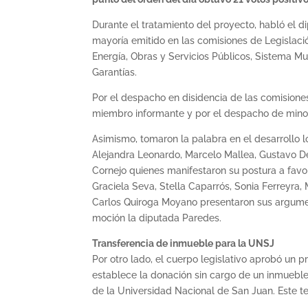
Durante el tratamiento del proyecto, habló el
mayoría emitido en las comisiones de Legislaci
Energía, Obras y Servicios Públicos, Sistema 
Garantías.
Por el despacho en disidencia de las comision
miembro informante y por el despacho de minor
Asimismo, tomaron la palabra en el desarrollo l
Alejandra Leonardo, Marcelo Mallea, Gustavo D
Cornejo quienes manifestaron su postura a favor
Graciela Seva, Stella Caparrós, Sonia Ferreyra,
Carlos Quiroga Moyano presentaron sus argumen
moción la diputada Paredes.
Transferencia de inmueble para la UNSJ
Por otro lado, el cuerpo legislativo aprobó un
establece la donación sin cargo de un inmueble
de la Universidad Nacional de San Juan. Este te