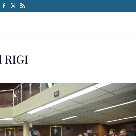
l RIGI