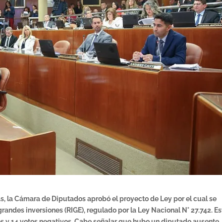
s, la Cámara de Diputados aprobó el proyecto de Ley por el cual se
grandes inversiones (RIGE), regulado por la Ley Nacional N° 27.742. Es
os y 14 votos negativos. Cabe señalar que hubo un diputado ausente.