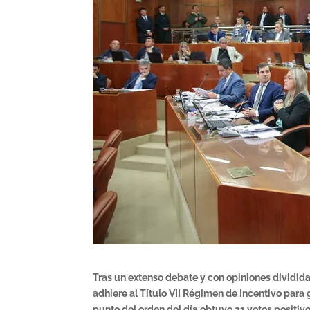
Tras un extenso debate y con opiniones dividida
adhiere al Título VII Régimen de Incentivo para 
punto del orden del día obtuvo 21 votos positiv