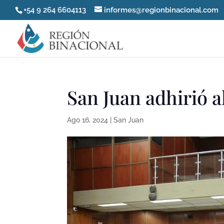
+54 9 264 6604113
informes@regionbinacional.com
San Juan adhirió a
Ago 16, 2024
|
San Juan