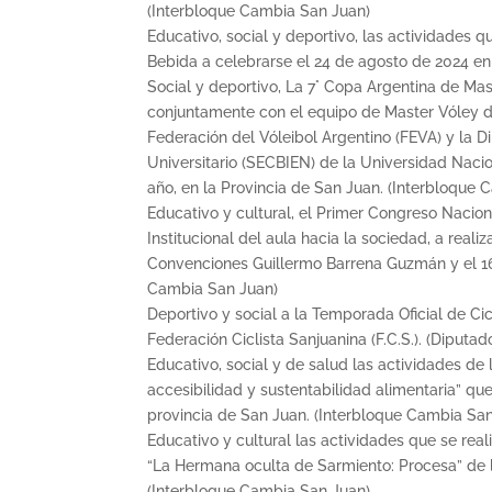
(Interbloque Cambia San Juan)
Educativo, social y deportivo, las actividades q
Bebida a celebrarse el 24 de agosto de 2024 en
Social y deportivo, La 7° Copa Argentina de Mas
conjuntamente con el equipo de Master Vóley de
Federación del Vóleibol Argentino (FEVA) y la 
Universitario (SECBIEN) de la Universidad Nacio
año, en la Provincia de San Juan. (Interbloque
Educativo y cultural, el Primer Congreso Nacio
Institucional del aula hacia la sociedad, a reali
Convenciones Guillermo Barrena Guzmán y el 16 
Cambia San Juan)
Deportivo y social a la Temporada Oficial de Cic
Federación Ciclista Sanjuanina (F.C.S.). (Diputad
Educativo, social y de salud las actividades d
accesibilidad y sustentabilidad alimentaria” que
provincia de San Juan. (Interbloque Cambia Sa
Educativo y cultural las actividades que se real
“La Hermana oculta de Sarmiento: Procesa” de l
(Interbloque Cambia San Juan)