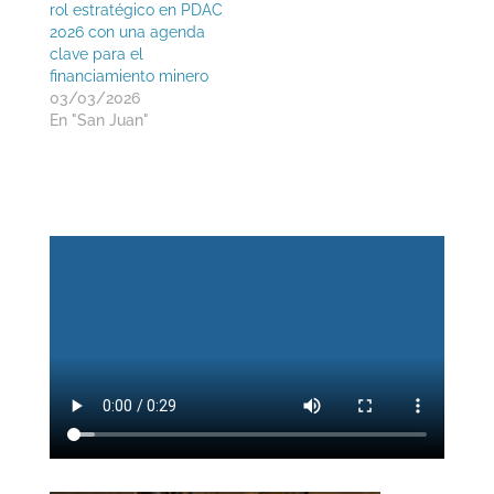
rol estratégico en PDAC
2026 con una agenda
clave para el
financiamiento minero
03/03/2026
En "San Juan"