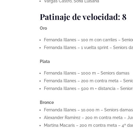
Vargas Castro, Sofia Luisana
Patinaje de velocidad: 8
Oro
Fernanda Illanes – 100 m con carriles – Seni
Fernanda Illanes – 1 vuelta sprint – Seniors 
Plata
Fernanda Illanes – 1000 m – Seniors damas
Fernanda Illanes – 200 m contra meta – Sen
Fernanda Illanes – 500 m + distancia – Senio
Bronce
Fernanda Illanes – 10.000 m – Seniors dama
Alexander Ramírez – 200 m contra meta – Ju
Martina Macaris – 200 m contra meta – 4ª d