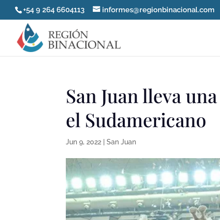
+54 9 264 6604113
informes@regionbinacional.com
San Juan lleva una
el Sudamericano
Jun 9, 2022
|
San Juan