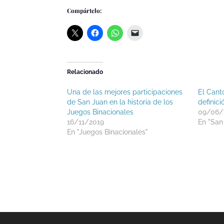
Compártelo:
Relacionado
Una de las mejores participaciones
El Canto
de San Juan en la historia de los
definic
Juegos Binacionales
09/06/
16/11/2019
En "San
En "Juegos Binacionales"