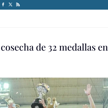
 cosecha de 32 medallas e