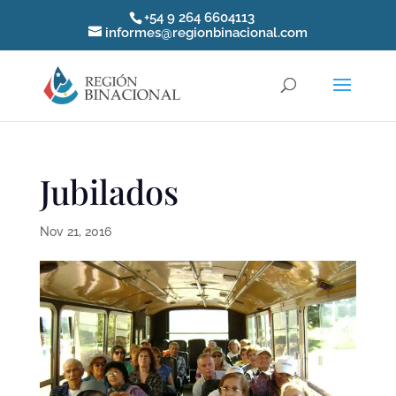
+54 9 264 6604113
informes@regionbinacional.com
Jubilados
Nov 21, 2016