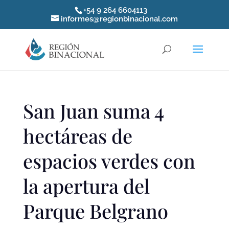
+54 9 264 6604113
informes@regionbinacional.com
San Juan suma 4
hectáreas de
espacios verdes con
la apertura del
Parque Belgrano