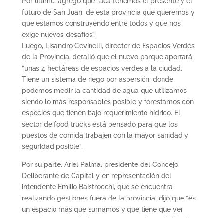
Por último, agregó que “acá tenemos el presente y el
futuro de San Juan, de esta provincia que queremos y
que estamos construyendo entre todos y que nos
exige nuevos desafíos”.
Luego, Lisandro Cevinelli, director de Espacios Verdes
de la Provincia, detalló que el nuevo parque aportará
“unas 4 hectáreas de espacios verdes a la ciudad.
Tiene un sistema de riego por aspersión, donde
podemos medir la cantidad de agua que utilizamos
siendo lo más responsables posible y forestamos con
especies que tienen bajo requerimiento hídrico. El
sector de food trucks está pensado para que los
puestos de comida trabajen con la mayor sanidad y
seguridad posible”.
Por su parte, Ariel Palma, presidente del Concejo
Deliberante de Capital y en representación del
intendente Emilio Baistrocchi, que se encuentra
realizando gestiones fuera de la provincia, dijo que “es
un espacio más que sumamos y que tiene que ver