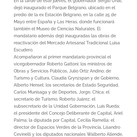
En la tarde de este jueves, el gobernador Sergio Uñac
dejó inaugurado el Parque Belgrano, ubicado en el
predio de la ex Estación Belgrano, en la calle 25 de
Mayo entre España y Las Heras, donde funcionará
también el Museo de Ciencias Naturales. El
mandatario además dejó inauguradas las obras de
reactivación del Mercado Artesanal Tradicional Luisa
Escudero.
Acompañaron al primer mandatario provincial el
vicegobernador Roberto Gattoni; los ministros de
Obras y Servicios Públicos, Julio Ortiz Andino; de
Turismo y Cultura, Claudia Grynzspan y de Gobierno,
Alberto Hensel; los secretarios de Estado Seguridad,
Carlos Munisaga y de Deportes, Jorge, Chica; el
secretario de Turismo, Roberto Juárez; el
subsecretario de la Unidad Gobernación, Luis Rueda;
el presidente del Concejo Deliberante de Capital, Ariel
Palma; la diputada por Capital, Cecilia Ramella; el
director de Espacios Verdes de la Provincia, Lisandro
Cevinelli y los diputados nacionales Walberto Allende,