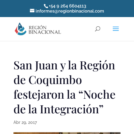
+54 9 264 6604113
informes@regionbinacional.com
San Juan y la Región
de Coquimbo
festejaron la “Noche
de la Integración”
Abr 29, 2017