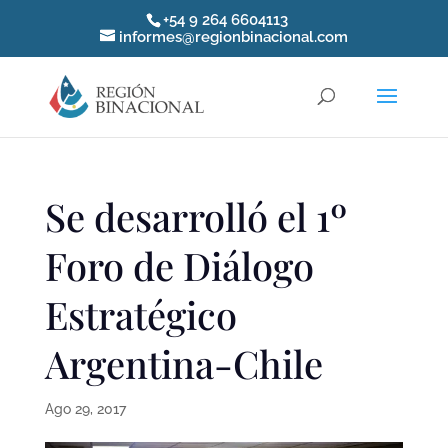
+54 9 264 6604113
informes@regionbinacional.com
Se desarrolló el 1º
Foro de Diálogo
Estratégico
Argentina-Chile
Ago 29, 2017