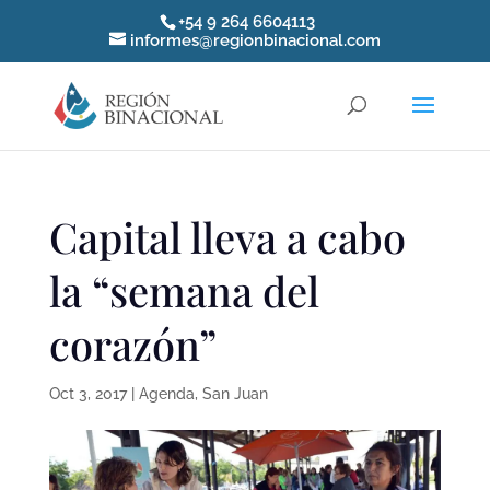
+54 9 264 6604113
informes@regionbinacional.com
Capital lleva a cabo
la “semana del
corazón”
Oct 3, 2017
|
Agenda
,
San Juan