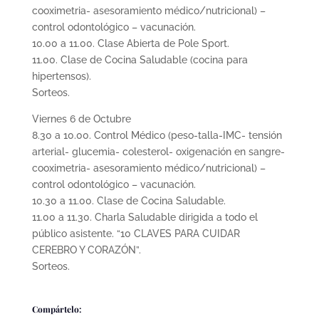
cooximetria- asesoramiento médico/nutricional) –
control odontológico – vacunación.
10.00 a 11.00. Clase Abierta de Pole Sport.
11.00. Clase de Cocina Saludable (cocina para
hipertensos).
Sorteos.
Viernes 6 de Octubre
8.30 a 10.00. Control Médico (peso-talla-IMC- tensión
arterial- glucemia- colesterol- oxigenación en sangre-
cooximetria- asesoramiento médico/nutricional) –
control odontológico – vacunación.
10.30 a 11.00. Clase de Cocina Saludable.
11.00 a 11.30. Charla Saludable dirigida a todo el
público asistente. “10 CLAVES PARA CUIDAR
CEREBRO Y CORAZÓN”.
Sorteos.
Compártelo: