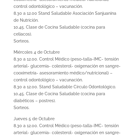
control odontológico – vacunación.
8.30 a 12.00 Stand Saludable Asociación Sanjuanina
de Nutrición.
10.45. Clase de Cocina Saludable (cocina para
celiacos).
Sorteos.
Miércoles 4 de Octubre
8.30 a 12.00. Control Médico (peso-talla-IMC- tensión
arterial- glucemia- colesterol- oxigenación en sangre-
cooximetria- asesoramiento médico/nutricional) –
control odontológico – vacunación.
8.30 a 12.00. Stand Saludable Círculo Odontológico.
10.45. Clase de Cocina Saludable (cocina para
diabéticos – postres).
Sorteos.
Jueves 5 de Octubre
8.30 a 12.00. Control Médico (peso-talla-IMC- tensión
arterial- glucemia- colesterol- oxigenación en sangre-