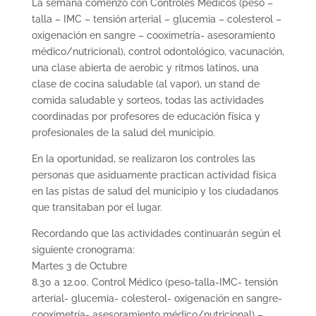
La semana comenzó con Controles Médicos (peso –
talla – IMC – tensión arterial – glucemia – colesterol –
oxigenación en sangre – cooximetría- asesoramiento
médico/nutricional), control odontológico, vacunación,
una clase abierta de aerobic y ritmos latinos, una
clase de cocina saludable (al vapor), un stand de
comida saludable y sorteos, todas las actividades
coordinadas por profesores de educación física y
profesionales de la salud del municipio.
En la oportunidad, se realizaron los controles las
personas que asiduamente practican actividad física
en las pistas de salud del municipio y los ciudadanos
que transitaban por el lugar.
Recordando que las actividades continuarán según el
siguiente cronograma:
Martes 3 de Octubre
8.30 a 12.00. Control Médico (peso-talla-IMC- tensión
arterial- glucemia- colesterol- oxigenación en sangre-
cooximetría- asesoramiento médico/nutricional) –