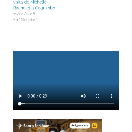
visita de Michelle
Bachelet a Coquimbo
11/01/2018
En "Noticias"