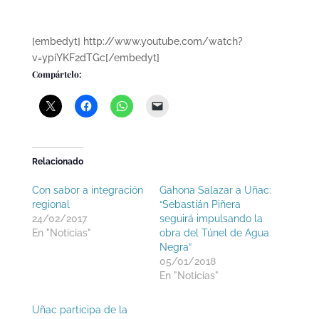
[embedyt] http://www.youtube.com/watch?
v=ypiYKF2dTGc[/embedyt]
Compártelo:
Relacionado
Con sabor a integración
Gahona Salazar a Uñac:
regional
“Sebastián Piñera
24/02/2017
seguirá impulsando la
En "Noticias"
obra del Túnel de Agua
Negra”
05/01/2018
En "Noticias"
Uñac participa de la