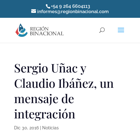
+54 9 264 6604113
informes@regionbinacional.com
Sergio Uñac y
Claudio Ibáñez, un
mensaje de
integración
Dic 30, 2016
|
Noticias