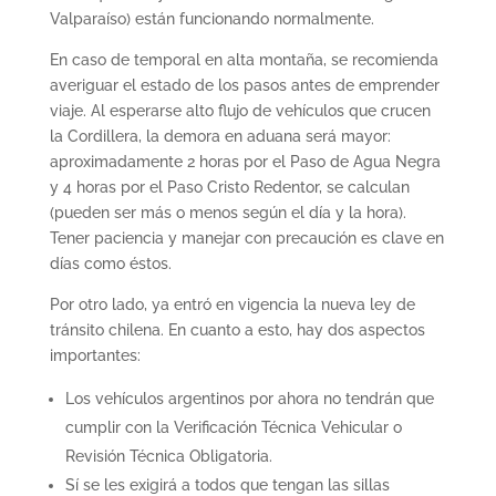
Valparaíso) están funcionando normalmente.
En caso de temporal en alta montaña, se recomienda
averiguar el estado de los pasos antes de emprender
viaje. Al esperarse alto flujo de vehículos que crucen
la Cordillera, la demora en aduana será mayor:
aproximadamente 2 horas por el Paso de Agua Negra
y 4 horas por el Paso Cristo Redentor, se calculan
(pueden ser más o menos según el día y la hora).
Tener paciencia y manejar con precaución es clave en
días como éstos.
Por otro lado, ya entró en vigencia la nueva ley de
tránsito chilena. En cuanto a esto, hay dos aspectos
importantes:
Los vehículos argentinos por ahora no tendrán que
cumplir con la Verificación Técnica Vehicular o
Revisión Técnica Obligatoria.
Sí se les exigirá a todos que tengan las sillas