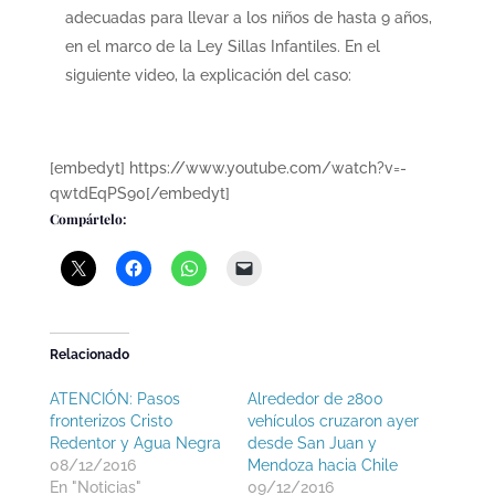
adecuadas para llevar a los niños de hasta 9 años,
en el marco de la Ley Sillas Infantiles. En el
siguiente video, la explicación del caso:
[embedyt] https://www.youtube.com/watch?v=-
qwtdEqPS90[/embedyt]
Compártelo:
Relacionado
ATENCIÓN: Pasos
Alrededor de 2800
fronterizos Cristo
vehículos cruzaron ayer
Redentor y Agua Negra
desde San Juan y
08/12/2016
Mendoza hacia Chile
En "Noticias"
09/12/2016