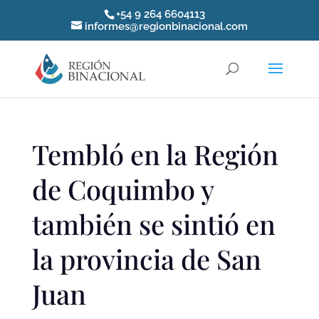
+54 9 264 6604113
informes@regionbinacional.com
Tembló en la Región
de Coquimbo y
también se sintió en
la provincia de San
Juan