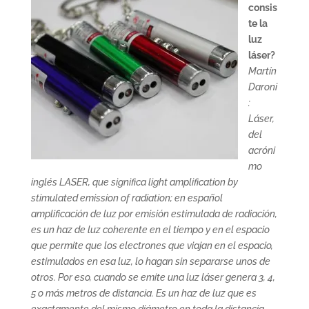
consis
te la
luz
láser?
Martín
Daroni
:
Láser,
del
acróni
mo
inglés LASER, que significa light amplification by
stimulated emission of radiation; en español
amplificación de luz por emisión estimulada de radiación,
es un haz de luz coherente en el tiempo y en el espacio
que permite que los electrones que viajan en el espacio,
estimulados en esa luz, lo hagan sin separarse unos de
otros. Por eso, cuando se emite una luz láser genera 3, 4,
5 o más metros de distancia. Es un haz de luz que es