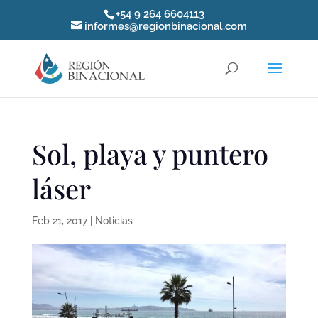
+54 9 264 6604113
informes@regionbinacional.com
Sol, playa y puntero
láser
Feb 21, 2017
|
Noticias