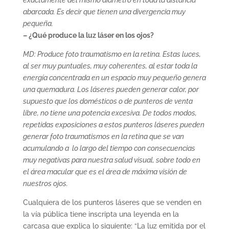
exactamente del mismo diámetro en toda la distancia
abarcada. Es decir que tienen una divergencia muy
pequeña.
– ¿Qué produce la luz láser en los ojos?
MD: Produce foto traumatismo en la retina. Estas luces,
al ser muy puntuales, muy coherentes, al estar toda la
energía concentrada en un espacio muy pequeño genera
una quemadura. Los láseres pueden generar calor, por
supuesto que los domésticos o de punteros de venta
libre, no tiene una potencia excesiva. De todos modos,
repetidas exposiciones a estos punteros láseres pueden
generar foto traumatismos en la retina que se van
acumulando a lo largo del tiempo con consecuencias
muy negativas para nuestra salud visual, sobre todo en
el área macular que es el área de máxima visión de
nuestros ojos.
Cualquiera de los punteros láseres que se venden en
la vía pública tiene inscripta una leyenda en la
carcasa que explica lo siguiente: “La luz emitida por el