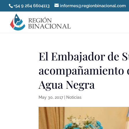
+54 9 264 6604113
informes@regionbinacional.com
El Embajador de S
acompañamiento de
Agua Negra
May 30, 2017
|
Noticias