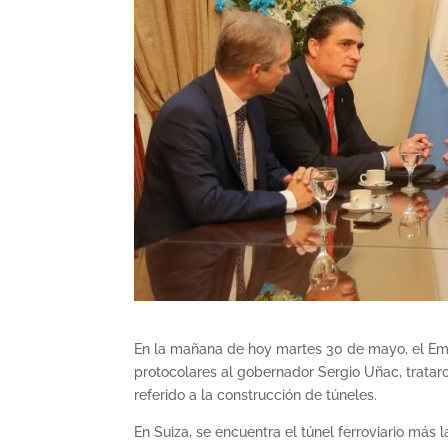
En la mañana de hoy martes 30 de mayo, el Emb
protocolares al gobernador Sergio Uñac, trataro
referido a la construcción de túneles.
En Suiza, se encuentra el túnel ferroviario más