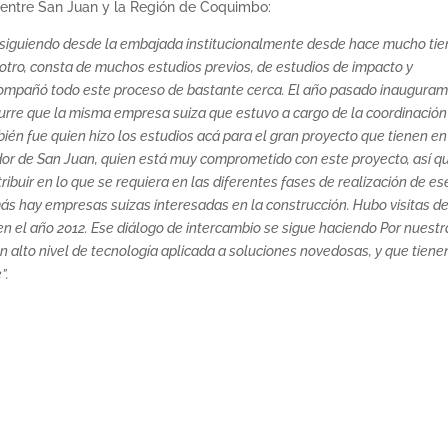
 entre San Juan y la Región de Coquimbo:
 siguiendo desde la embajada institucionalmente desde hace mucho ti
 otro, consta de muchos estudios previos, de estudios de impacto y
compañó todo este proceso de bastante cerca. El año pasado inaugura
curre que la misma empresa suiza que estuvo a cargo de la coordinación
mbién fue quien hizo los estudios acá para el gran proyecto que tienen en
ador de San Juan, quien está muy comprometido con este proyecto, así q
ibuir en lo que se requiera en las diferentes fases de realización de es
s hay empresas suizas interesadas en la construcción. Hubo visitas d
 en el año 2012. Ese diálogo de intercambio se sigue haciendo Por nuestr
 alto nivel de tecnología aplicada a soluciones novedosas, y que tiene
”.