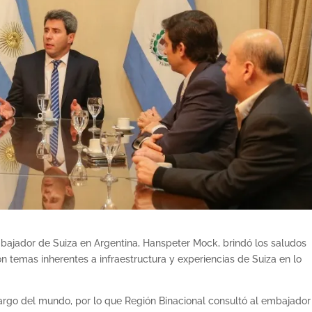
ajador de Suiza en Argentina, Hanspeter Mock, brindó los saludos
n temas inherentes a infraestructura y experiencias de Suiza en lo
 largo del mundo, por lo que Región Binacional consultó al embajador