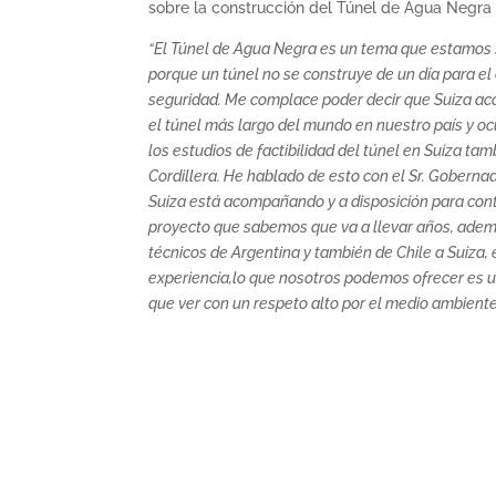
sobre la construcción del Túnel de Agua Negra
“El Túnel de Agua Negra es un tema que estamos
porque un túnel no se construye de un día para el
seguridad. Me complace poder decir que Suiza a
el túnel más largo del mundo en nuestro país y o
los estudios de factibilidad del túnel en Suiza ta
Cordillera. He hablado de esto con el Sr. Gobern
Suiza está acompañando y a disposición para contr
proyecto que sabemos que va a llevar años, ademá
técnicos de Argentina y también de Chile a Suiza,
experiencia,lo que nosotros podemos ofrecer es un
que ver con un respeto alto por el medio ambiente