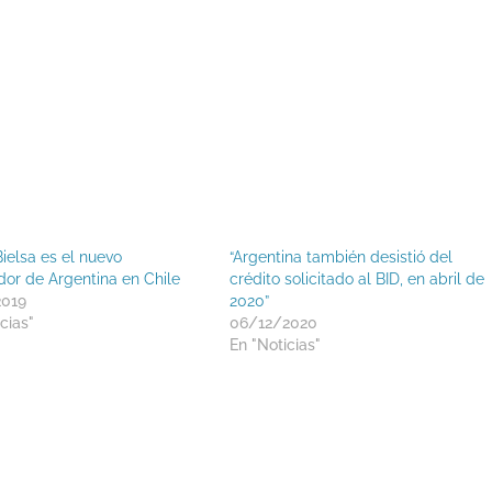
ielsa es el nuevo
“Argentina también desistió del
or de Argentina en Chile
crédito solicitado al BID, en abril de
2019
2020”
cias"
06/12/2020
En "Noticias"