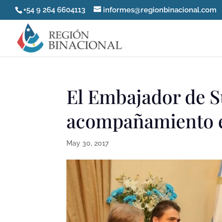
+54 9 264 6604113
informes@regionbinacional.com
El Embajador de S
acompañamiento e
May 30, 2017