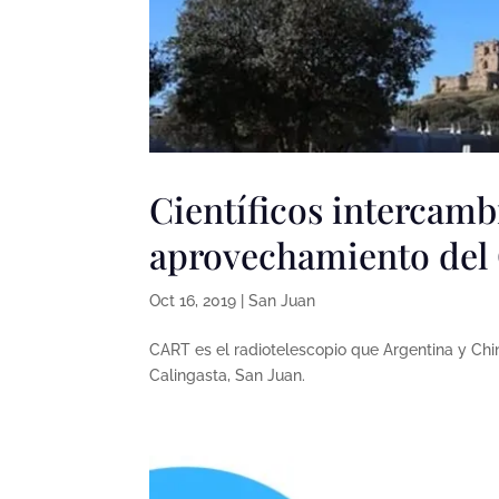
Científicos intercamb
aprovechamiento del
Oct 16, 2019
|
San Juan
CART es el radiotelescopio que Argentina y Chi
Calingasta, San Juan.