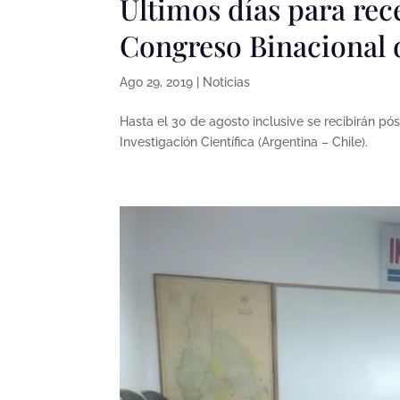
Últimos días para rece
Congreso Binacional d
Ago 29, 2019
|
Noticias
Hasta el 30 de agosto inclusive se recibirán pó
Investigación Científica (Argentina – Chile).