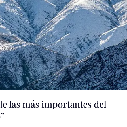
de las más importantes del
o”