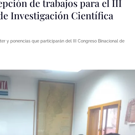
pción de trabajos para el III
e Investigación Científica
ster y ponencias que participarán del III Congreso Binacional de