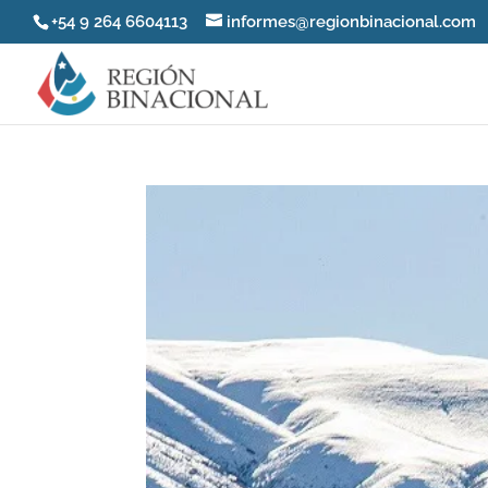
+54 9 264 6604113
informes@regionbinacional.com