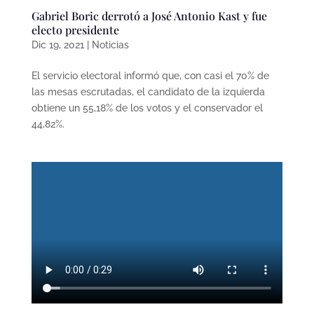
Gabriel Boric derrotó a José Antonio Kast y fue
electo presidente
Dic 19, 2021
|
Noticias
El servicio electoral informó que, con casi el 70% de
las mesas escrutadas, el candidato de la izquierda
obtiene un 55,18% de los votos y el conservador el
44,82%.