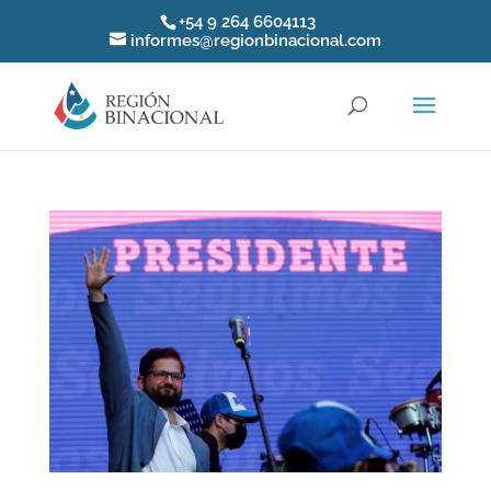
+54 9 264 6604113
informes@regionbinacional.com